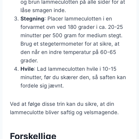
og brun lammeculotten på alle sider for at
låse smagen inde.
Stegning
: Placer lammeculotten i en
forvarmet ovn ved 180 grader i ca. 20-25
minutter per 500 gram for medium stegt.
Brug et stegetermometer for at sikre, at
den når en indre temperatur på 60-65
grader.
Hvile
: Lad lammeculotten hvile i 10-15
minutter, før du skærer den, så saften kan
fordele sig jævnt.
Ved at følge disse trin kan du sikre, at din
lammeculotte bliver saftig og velsmagende.
Forskellige