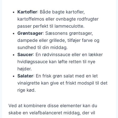
Kartofler
: Både bagte kartofler,
kartoffelmos eller ovnbagte rodfrugter
passer perfekt til lammeculotte.
Grøntsager
: Sæsonens grøntsager,
dampede eller grillede, tilføjer farve og
sundhed til din middag.
Saucer
: En rødvinssauce eller en lækker
hvidløgssauce kan løfte retten til nye
højder.
Salater
: En frisk grøn salat med en let
vinaigrette kan give et friskt modspil til det
rige kød.
Ved at kombinere disse elementer kan du
skabe en velafbalanceret middag, der vil