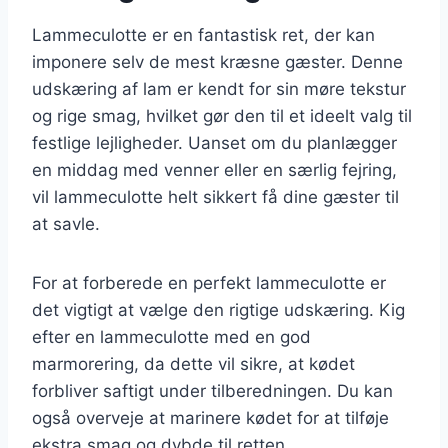
Lammeculotte er en fantastisk ret, der kan
imponere selv de mest kræsne gæster. Denne
udskæring af lam er kendt for sin møre tekstur
og rige smag, hvilket gør den til et ideelt valg til
festlige lejligheder. Uanset om du planlægger
en middag med venner eller en særlig fejring,
vil lammeculotte helt sikkert få dine gæster til
at savle.
For at forberede en perfekt lammeculotte er
det vigtigt at vælge den rigtige udskæring. Kig
efter en lammeculotte med en god
marmorering, da dette vil sikre, at kødet
forbliver saftigt under tilberedningen. Du kan
også overveje at marinere kødet for at tilføje
ekstra smag og dybde til retten.