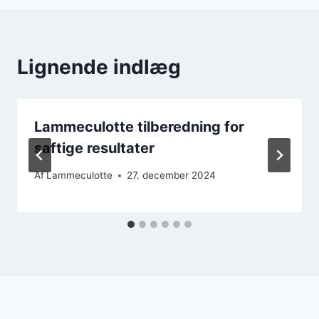
Lignende indlæg
Lammeculotte tilberedning for
saftige resultater
Af
Lammeculotte
27. december 2024