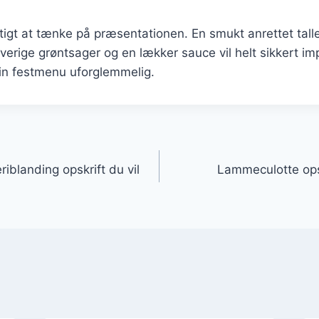
gtigt at tænke på præsentationen. En smukt anrettet tal
verige grøntsager og en lækker sauce vil helt sikkert i
in festmenu uforglemmelig.
gation
blanding opskrift du vil
Lammeculotte opsk