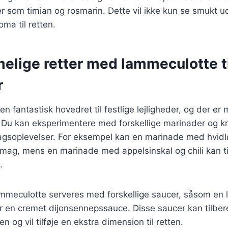
er som timian og rosmarin. Dette vil ikke kun se smukt 
roma til retten.
lige retter med lammeculotte til
r
n fantastisk hovedret til festlige lejligheder, og der e
. Du kan eksperimentere med forskellige marinader og kr
gsoplevelser. For eksempel kan en marinade med hvidl
smag, mens en marinade med appelsinskal og chili kan til
.
mmeculotte serveres med forskellige saucer, såsom en 
er en cremet dijonsennepssauce. Disse saucer kan tilbe
og vil tilføje en ekstra dimension til retten.