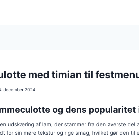
otte med timian til festmen
5. december 2024
ammeculotte og dens popularitet
en udskæring af lam, der stammer fra den øverste del a
t for sin møre tekstur og rige smag, hvilket gør den til e