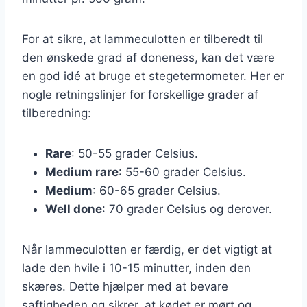
For at sikre, at lammeculotten er tilberedt til
den ønskede grad af doneness, kan det være
en god idé at bruge et stegetermometer. Her er
nogle retningslinjer for forskellige grader af
tilberedning:
Rare
: 50-55 grader Celsius.
Medium rare
: 55-60 grader Celsius.
Medium
: 60-65 grader Celsius.
Well done
: 70 grader Celsius og derover.
Når lammeculotten er færdig, er det vigtigt at
lade den hvile i 10-15 minutter, inden den
skæres. Dette hjælper med at bevare
saftigheden og sikrer, at kødet er mørt og