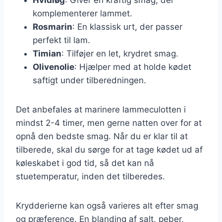
komplementerer lammet.
Rosmarin
: En klassisk urt, der passer
perfekt til lam.
Timian
: Tilføjer en let, krydret smag.
Olivenolie
: Hjælper med at holde kødet
saftigt under tilberedningen.
Det anbefales at marinere lammeculotten i
mindst 2-4 timer, men gerne natten over for at
opnå den bedste smag. Når du er klar til at
tilberede, skal du sørge for at tage kødet ud af
køleskabet i god tid, så det kan nå
stuetemperatur, inden det tilberedes.
Krydderierne kan også varieres alt efter smag
og præference. En blanding af salt, peber,