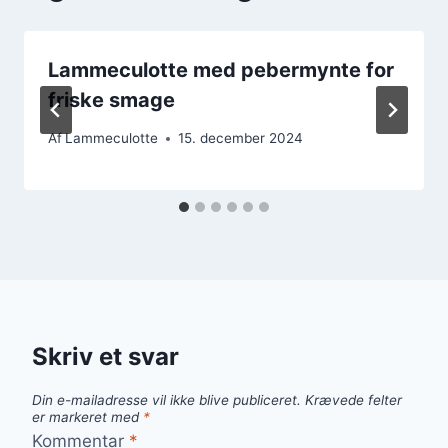
Lammeculotte med pebermynte for
friske smage
Af
Lammeculotte
15. december 2024
Skriv et svar
Din e-mailadresse vil ikke blive publiceret.
Krævede felter
er markeret med
*
Kommentar
*