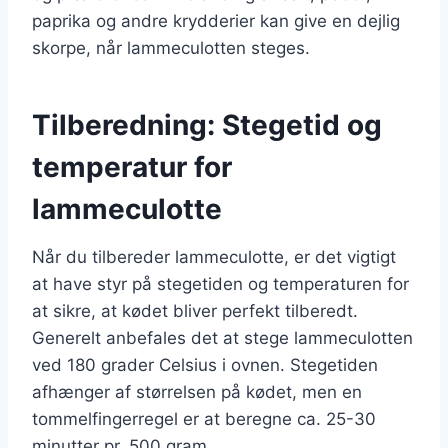
paprika og andre krydderier kan give en dejlig
skorpe, når lammeculotten steges.
Tilberedning: Stegetid og
temperatur for
lammeculotte
Når du tilbereder lammeculotte, er det vigtigt
at have styr på stegetiden og temperaturen for
at sikre, at kødet bliver perfekt tilberedt.
Generelt anbefales det at stege lammeculotten
ved 180 grader Celsius i ovnen. Stegetiden
afhænger af størrelsen på kødet, men en
tommelfingerregel er at beregne ca. 25-30
minutter pr. 500 gram.