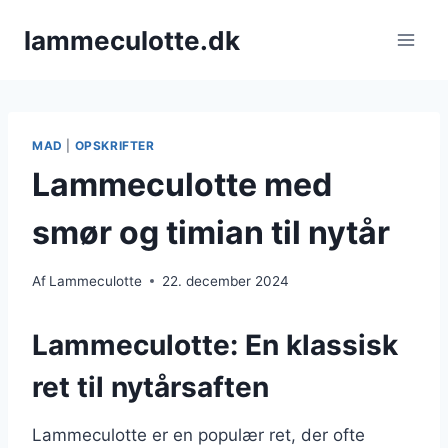
Fortsæt
lammeculotte.dk
til
indhold
MAD
|
OPSKRIFTER
Lammeculotte med
smør og timian til nytår
Af
Lammeculotte
22. december 2024
Lammeculotte: En klassisk
ret til nytårsaften
Lammeculotte er en populær ret, der ofte