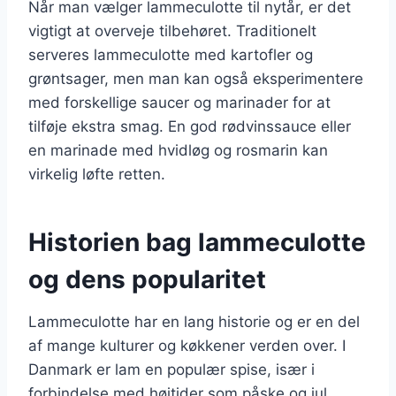
Når man vælger lammeculotte til nytår, er det
vigtigt at overveje tilbehøret. Traditionelt
serveres lammeculotte med kartofler og
grøntsager, men man kan også eksperimentere
med forskellige saucer og marinader for at
tilføje ekstra smag. En god rødvinssauce eller
en marinade med hvidløg og rosmarin kan
virkelig løfte retten.
Historien bag lammeculotte
og dens popularitet
Lammeculotte har en lang historie og er en del
af mange kulturer og køkkener verden over. I
Danmark er lam en populær spise, især i
forbindelse med højtider som påske og jul.