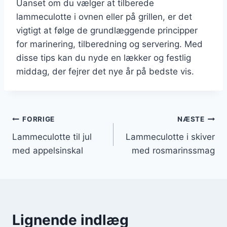
Uanset om du vælger at tilberede
lammeculotte i ovnen eller på grillen, er det
vigtigt at følge de grundlæggende principper
for marinering, tilberedning og servering. Med
disse tips kan du nyde en lækker og festlig
middag, der fejrer det nye år på bedste vis.
Indlægsnavigation
FORRIGE
NÆSTE
Lammeculotte til jul
Lammeculotte i skiver
med appelsinskal
med rosmarinssmag
Lignende indlæg