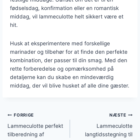
fødselsdag, konfirmation eller en romantisk
middag, vil lammeculotte helt sikkert være et
hit.
Husk at eksperimentere med forskellige
marinader og tilbehør for at finde den perfekte
kombination, der passer til din smag. Med den
rette forberedelse og opmærksomhed på
detaljerne kan du skabe en mindeværdig
middag, der vil blive husket af alle dine gæster.
Indlægsnavigation
FORRIGE
NÆSTE
Lammeculotte perfekt
Lammeculotte
tilberedning af
langtidsstegning til