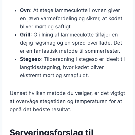
Ovn
: At stege lammeculotte i ovnen giver
en jævn varmefordeling og sikrer, at kødet
bliver mørt og saftigt.
Grill
: Grillning af lammeculotte tilføjer en
dejlig røgsmag og en sprød overflade. Det
er en fantastisk metode til sommerfester.
Stegeso
: Tilberedning i stegeso er ideelt til
langtidsstegning, hvor kødet bliver
ekstremt mørt og smagfuldt.
Uanset hvilken metode du vælger, er det vigtigt
at overvåge stegetiden og temperaturen for at
opnå det bedste resultat.
Serveringsforslag til