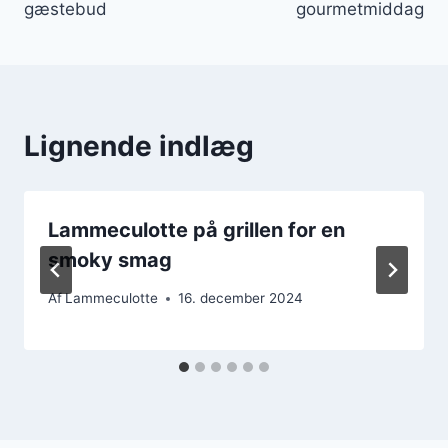
gæstebud
gourmetmiddag
Lignende indlæg
Lammeculotte på grillen for en
smoky smag
Af
Lammeculotte
16. december 2024