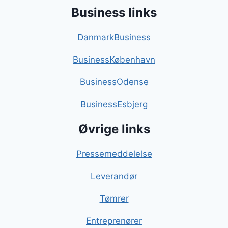
Business links
DanmarkBusiness
BusinessKøbenhavn
BusinessOdense
BusinessEsbjerg
Øvrige links
Pressemeddelelse
Leverandør
Tømrer
Entreprenører