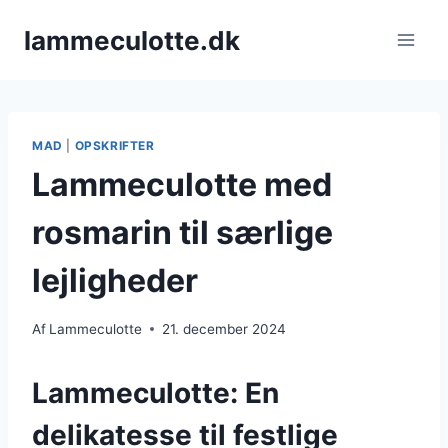
Fortsæt
lammeculotte.dk
til
indhold
MAD
|
OPSKRIFTER
Lammeculotte med
rosmarin til særlige
lejligheder
Af
Lammeculotte
21. december 2024
Lammeculotte: En
delikatesse til festlige