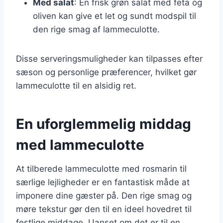
Med salat
: En frisk grøn salat med feta og
oliven kan give et let og sundt modspil til
den rige smag af lammeculotte.
Disse serveringsmuligheder kan tilpasses efter
sæson og personlige præferencer, hvilket gør
lammeculotte til en alsidig ret.
En uforglemmelig middag
med lammeculotte
At tilberede lammeculotte med rosmarin til
særlige lejligheder er en fantastisk måde at
imponere dine gæster på. Den rige smag og
møre tekstur gør den til en ideel hovedret til
festlige middage. Uanset om det er til en