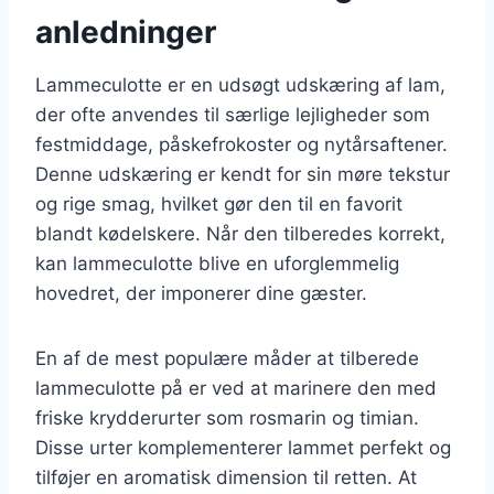
anledninger
Lammeculotte er en udsøgt udskæring af lam,
der ofte anvendes til særlige lejligheder som
festmiddage, påskefrokoster og nytårsaftener.
Denne udskæring er kendt for sin møre tekstur
og rige smag, hvilket gør den til en favorit
blandt kødelskere. Når den tilberedes korrekt,
kan lammeculotte blive en uforglemmelig
hovedret, der imponerer dine gæster.
En af de mest populære måder at tilberede
lammeculotte på er ved at marinere den med
friske krydderurter som rosmarin og timian.
Disse urter komplementerer lammet perfekt og
tilføjer en aromatisk dimension til retten. At