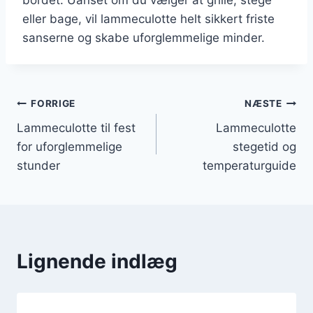
eller bage, vil lammeculotte helt sikkert friste
sanserne og skabe uforglemmelige minder.
Indlægsnavigation
FORRIGE
NÆSTE
Lammeculotte til fest
Lammeculotte
for uforglemmelige
stegetid og
stunder
temperaturguide
Lignende indlæg