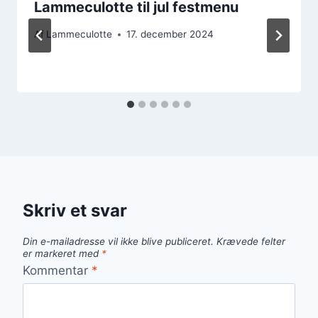
Lammeculotte til jul festmenu
Af
Lammeculotte
17. december 2024
Skriv et svar
Din e-mailadresse vil ikke blive publiceret.
Krævede felter
er markeret med
*
Kommentar
*