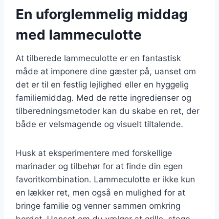
En uforglemmelig middag
med lammeculotte
At tilberede lammeculotte er en fantastisk
måde at imponere dine gæster på, uanset om
det er til en festlig lejlighed eller en hyggelig
familiemiddag. Med de rette ingredienser og
tilberedningsmetoder kan du skabe en ret, der
både er velsmagende og visuelt tiltalende.
Husk at eksperimentere med forskellige
marinader og tilbehør for at finde din egen
favoritkombination. Lammeculotte er ikke kun
en lækker ret, men også en mulighed for at
bringe familie og venner sammen omkring
bordet. Uanset om du vælger at grille, stege