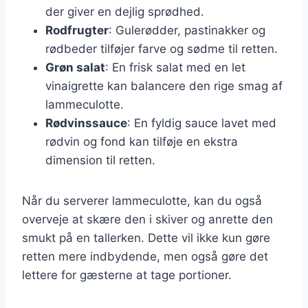
der giver en dejlig sprødhed.
Rodfrugter
: Gulerødder, pastinakker og
rødbeder tilføjer farve og sødme til retten.
Grøn salat
: En frisk salat med en let
vinaigrette kan balancere den rige smag af
lammeculotte.
Rødvinssauce
: En fyldig sauce lavet med
rødvin og fond kan tilføje en ekstra
dimension til retten.
Når du serverer lammeculotte, kan du også
overveje at skære den i skiver og anrette den
smukt på en tallerken. Dette vil ikke kun gøre
retten mere indbydende, men også gøre det
lettere for gæsterne at tage portioner.