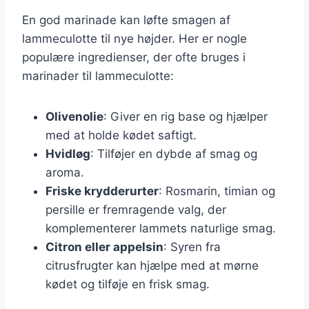
En god marinade kan løfte smagen af
lammeculotte til nye højder. Her er nogle
populære ingredienser, der ofte bruges i
marinader til lammeculotte:
Olivenolie
: Giver en rig base og hjælper
med at holde kødet saftigt.
Hvidløg
: Tilføjer en dybde af smag og
aroma.
Friske krydderurter
: Rosmarin, timian og
persille er fremragende valg, der
komplementerer lammets naturlige smag.
Citron eller appelsin
: Syren fra
citrusfrugter kan hjælpe med at mørne
kødet og tilføje en frisk smag.