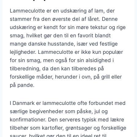
Lammeculotte er en udskæring af lam, der
stammer fra den øverste del af låret. Denne
udskæring er kendt for sin møre tekstur og rige
smag, hvilket gør den til en favorit blandt
mange danske husstande, især ved festlige
lejligheder. Lammeculotte er ikke kun populær
for sin smag, men også for sin alsidighed i
tilberedning, da den kan tilberedes på
forskellige måder, herunder i ovn, på grill eller
på pande.
I Danmark er lammeculotte ofte forbundet med
særlige begivenheder som påske, jul og
konfirmationer. Den serveres typisk med lækre
tilbehør som kartofler, grøntsager og forskellige
saucer, hvilket gør den til en ideel ret til