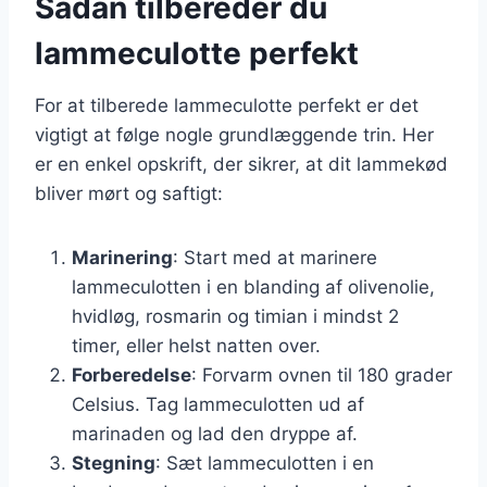
Sådan tilbereder du
lammeculotte perfekt
For at tilberede lammeculotte perfekt er det
vigtigt at følge nogle grundlæggende trin. Her
er en enkel opskrift, der sikrer, at dit lammekød
bliver mørt og saftigt:
Marinering
: Start med at marinere
lammeculotten i en blanding af olivenolie,
hvidløg, rosmarin og timian i mindst 2
timer, eller helst natten over.
Forberedelse
: Forvarm ovnen til 180 grader
Celsius. Tag lammeculotten ud af
marinaden og lad den dryppe af.
Stegning
: Sæt lammeculotten i en