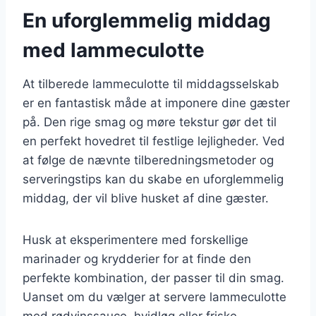
En uforglemmelig middag
med lammeculotte
At tilberede lammeculotte til middagsselskab
er en fantastisk måde at imponere dine gæster
på. Den rige smag og møre tekstur gør det til
en perfekt hovedret til festlige lejligheder. Ved
at følge de nævnte tilberedningsmetoder og
serveringstips kan du skabe en uforglemmelig
middag, der vil blive husket af dine gæster.
Husk at eksperimentere med forskellige
marinader og krydderier for at finde den
perfekte kombination, der passer til din smag.
Uanset om du vælger at servere lammeculotte
med rødvinssauce, hvidløg eller friske