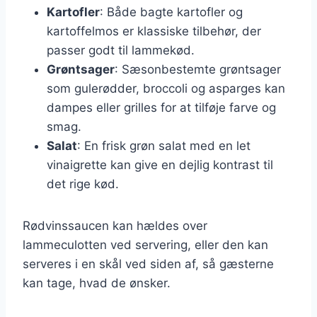
Kartofler
: Både bagte kartofler og
kartoffelmos er klassiske tilbehør, der
passer godt til lammekød.
Grøntsager
: Sæsonbestemte grøntsager
som gulerødder, broccoli og asparges kan
dampes eller grilles for at tilføje farve og
smag.
Salat
: En frisk grøn salat med en let
vinaigrette kan give en dejlig kontrast til
det rige kød.
Rødvinssaucen kan hældes over
lammeculotten ved servering, eller den kan
serveres i en skål ved siden af, så gæsterne
kan tage, hvad de ønsker.