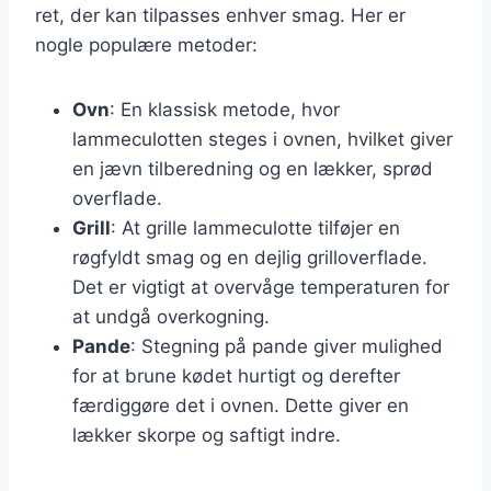
ret, der kan tilpasses enhver smag. Her er
nogle populære metoder:
Ovn
: En klassisk metode, hvor
lammeculotten steges i ovnen, hvilket giver
en jævn tilberedning og en lækker, sprød
overflade.
Grill
: At grille lammeculotte tilføjer en
røgfyldt smag og en dejlig grilloverflade.
Det er vigtigt at overvåge temperaturen for
at undgå overkogning.
Pande
: Stegning på pande giver mulighed
for at brune kødet hurtigt og derefter
færdiggøre det i ovnen. Dette giver en
lækker skorpe og saftigt indre.