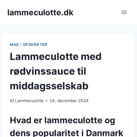
Fortsæt
lammeculotte.dk
til
indhold
MAD
|
OPSKRIFTER
Lammeculotte med
rødvinssauce til
middagsselskab
Af
Lammeculotte
24. december 2024
Hvad er lammeculotte og
dens popularitet i Danmark