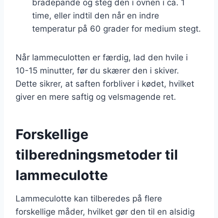
bradepande og steg den i ovnen i ca. 1
time, eller indtil den når en indre
temperatur på 60 grader for medium stegt.
Når lammeculotten er færdig, lad den hvile i
10-15 minutter, før du skærer den i skiver.
Dette sikrer, at saften forbliver i kødet, hvilket
giver en mere saftig og velsmagende ret.
Forskellige
tilberedningsmetoder til
lammeculotte
Lammeculotte kan tilberedes på flere
forskellige måder, hvilket gør den til en alsidig