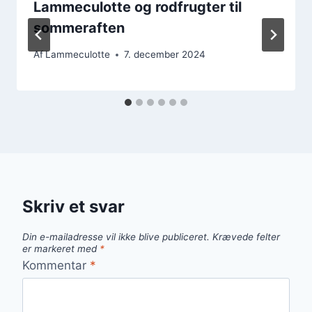
Lammeculotte og rodfrugter til
sommeraften
Af
Lammeculotte
7. december 2024
Skriv et svar
Din e-mailadresse vil ikke blive publiceret.
Krævede felter
er markeret med
*
Kommentar
*