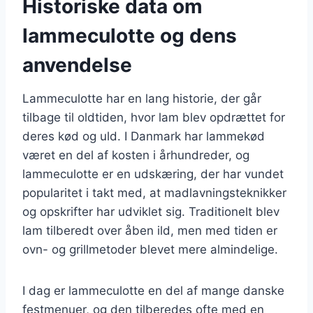
Historiske data om
lammeculotte og dens
anvendelse
Lammeculotte har en lang historie, der går
tilbage til oldtiden, hvor lam blev opdrættet for
deres kød og uld. I Danmark har lammekød
været en del af kosten i århundreder, og
lammeculotte er en udskæring, der har vundet
popularitet i takt med, at madlavningsteknikker
og opskrifter har udviklet sig. Traditionelt blev
lam tilberedt over åben ild, men med tiden er
ovn- og grillmetoder blevet mere almindelige.
I dag er lammeculotte en del af mange danske
festmenuer, og den tilberedes ofte med en