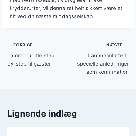
krydderurter, vil denne ret helt sikkert være et
hit ved dit næste middagsselskab.
Indlægsnavigation
FORRIGE
NÆSTE
Lammeculotte step-
Lammeculotte til
by-step til gæster
specielle anledninger
som konfirmation
Lignende indlæg