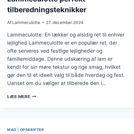
tilberedningsteknikker
Af
Lammeculotte
27. december 2024
Lammeculotte: En lækker og alsidig ret til enhver
lejlighed Lammeculotte er en populær ret, der
ofte serveres ved festlige lejligheder og
familiemiddage. Denne udskæring af lam er
kendt for sin møre tekstur og rige smag, hvilket
gør den til et ideelt valg til både hverdag og fest.
Uanset om du vælger at tilberede den i…
LAMMECULOTTE
LÆS MERE
PERFEKT
TILBEREDNINGSTEKNIKKER
MAD
|
OPSKRIFTER