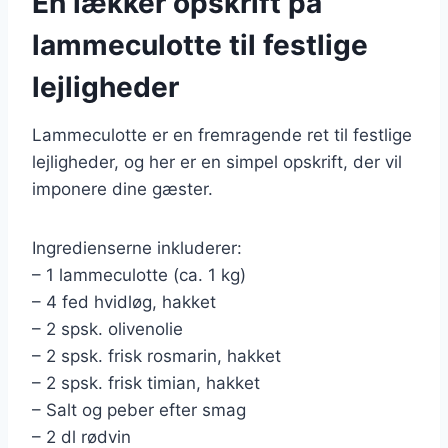
En lækker opskrift på
lammeculotte til festlige
lejligheder
Lammeculotte er en fremragende ret til festlige
lejligheder, og her er en simpel opskrift, der vil
imponere dine gæster.
Ingredienserne inkluderer:
– 1 lammeculotte (ca. 1 kg)
– 4 fed hvidløg, hakket
– 2 spsk. olivenolie
– 2 spsk. frisk rosmarin, hakket
– 2 spsk. frisk timian, hakket
– Salt og peber efter smag
– 2 dl rødvin