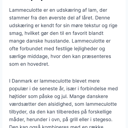
Lammeculotte er en udskæring af lam, der
stammer fra den øverste del af låret. Denne
udskæring er kendt for sin møre tekstur og rige
smag, hvilket gør den til en favorit blandt
mange danske husstande. Lammeculotte er
ofte forbundet med festlige lejligheder og
særlige middage, hvor den kan præsenteres
som en hovedret.
I Danmark er lammeculotte blevet mere
populær i de seneste år, især i forbindelse med
højtider som påske og jul. Mange danskere
værdsætter den alsidighed, som lammeculotte
tilbyder, da den kan tilberedes på forskellige
måder, herunder i ovn, på grill eller i stegeso.
Den kan også kombineres med en række