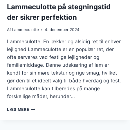
Lammeculotte på stegningstid
der sikrer perfektion
Af
Lammeculotte
4. december 2024
Lammeculotte: En lækker og alsidig ret til enhver
lejlighed Lammeculotte er en populær ret, der
ofte serveres ved festlige lejligheder og
familiemiddage. Denne udskæring af lam er
kendt for sin møre tekstur og rige smag, hvilket
gør den til et ideelt valg til både hverdag og fest.
Lammeculotte kan tilberedes på mange
forskellige måder, herunder…
LAMMECULOTTE
LÆS MERE
PÅ
STEGNINGSTID
DER