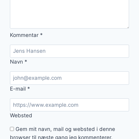
Kommentar
*
Navn
*
E-mail
*
Websted
Gem mit navn, mail og websted i denne
browser til næste gang jeg kommenterer.