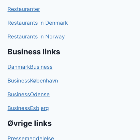
Restauranter
Restaurants in Denmark
Restaurants in Norway
Business links
DanmarkBusiness
BusinessKøbenhavn
BusinessOdense
BusinessEsbjerg
Øvrige links
Pressemeddelelse