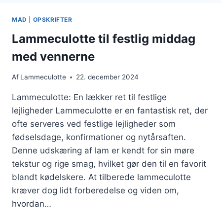
SIKRER
PERFEKTION
MAD
|
OPSKRIFTER
Lammeculotte til festlig middag
med vennerne
Af
Lammeculotte
22. december 2024
Lammeculotte: En lækker ret til festlige
lejligheder Lammeculotte er en fantastisk ret, der
ofte serveres ved festlige lejligheder som
fødselsdage, konfirmationer og nytårsaften.
Denne udskæring af lam er kendt for sin møre
tekstur og rige smag, hvilket gør den til en favorit
blandt kødelskere. At tilberede lammeculotte
kræver dog lidt forberedelse og viden om,
hvordan…