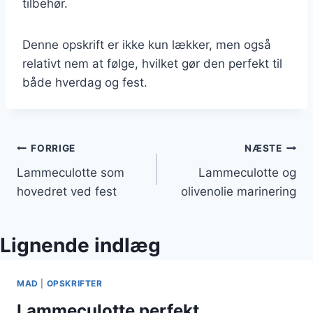
tilbehør.
Denne opskrift er ikke kun lækker, men også
relativt nem at følge, hvilket gør den perfekt til
både hverdag og fest.
Indlægsnavigation
FORRIGE
NÆSTE
Lammeculotte som
Lammeculotte og
hovedret ved fest
olivenolie marinering
Lignende indlæg
MAD
|
OPSKRIFTER
Lammeculotte perfekt