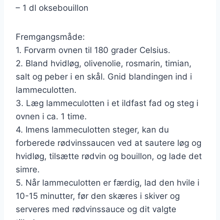
– 1 dl oksebouillon
Fremgangsmåde:
1. Forvarm ovnen til 180 grader Celsius.
2. Bland hvidløg, olivenolie, rosmarin, timian,
salt og peber i en skål. Gnid blandingen ind i
lammeculotten.
3. Læg lammeculotten i et ildfast fad og steg i
ovnen i ca. 1 time.
4. Imens lammeculotten steger, kan du
forberede rødvinssaucen ved at sautere løg og
hvidløg, tilsætte rødvin og bouillon, og lade det
simre.
5. Når lammeculotten er færdig, lad den hvile i
10-15 minutter, før den skæres i skiver og
serveres med rødvinssauce og dit valgte