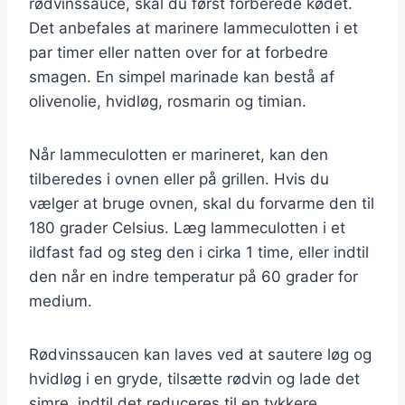
rødvinssauce, skal du først forberede kødet.
Det anbefales at marinere lammeculotten i et
par timer eller natten over for at forbedre
smagen. En simpel marinade kan bestå af
olivenolie, hvidløg, rosmarin og timian.
Når lammeculotten er marineret, kan den
tilberedes i ovnen eller på grillen. Hvis du
vælger at bruge ovnen, skal du forvarme den til
180 grader Celsius. Læg lammeculotten i et
ildfast fad og steg den i cirka 1 time, eller indtil
den når en indre temperatur på 60 grader for
medium.
Rødvinssaucen kan laves ved at sautere løg og
hvidløg i en gryde, tilsætte rødvin og lade det
simre, indtil det reduceres til en tykkere