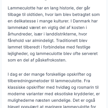
Lammeculotte har en lang historie, der går
tilbage til oldtiden, hvor lam blev betragtet som
en delikatesse i mange kulturer. I Danmark har
lammekød været en vigtig del af kosten i
århundreder, især i landdistrikterne, hvor
fårehold var almindeligt. Traditionelt blev
lammet tilberedt i forbindelse med festlige
lejligheder, og lammeculotte blev ofte serveret
som en del af påskefrokosten.
I dag er der mange forskellige opskrifter og
tilberedningsmetoder til lammeculotte. Fra
klassiske opskrifter med hvidløg og rosmarin til
moderne varianter med eksotiske krydderier, er
mulighederne næsten uendelige. Det er også
blevet populært at marinere lammeculotte for