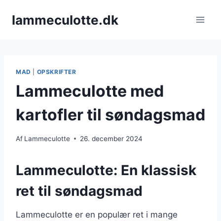
Fortsæt
lammeculotte.dk
til
indhold
MAD
|
OPSKRIFTER
Lammeculotte med
kartofler til søndagsmad
Af
Lammeculotte
26. december 2024
Lammeculotte: En klassisk
ret til søndagsmad
Lammeculotte er en populær ret i mange