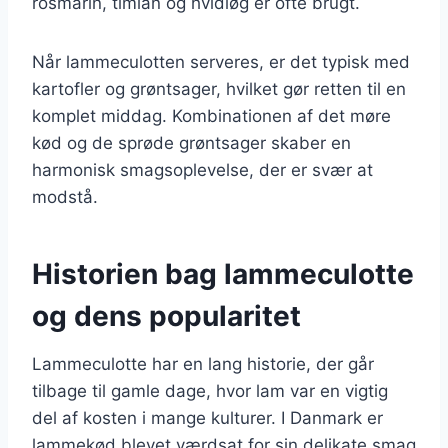
rosmarin, timian og hvidløg er ofte brugt.
Når lammeculotten serveres, er det typisk med
kartofler og grøntsager, hvilket gør retten til en
komplet middag. Kombinationen af det møre
kød og de sprøde grøntsager skaber en
harmonisk smagsoplevelse, der er svær at
modstå.
Historien bag lammeculotte
og dens popularitet
Lammeculotte har en lang historie, der går
tilbage til gamle dage, hvor lam var en vigtig
del af kosten i mange kulturer. I Danmark er
lammekød blevet værdsat for sin delikate smag