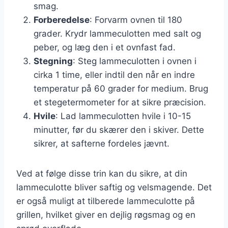
smag.
Forberedelse
: Forvarm ovnen til 180
grader. Krydr lammeculotten med salt og
peber, og læg den i et ovnfast fad.
Stegning
: Steg lammeculotten i ovnen i
cirka 1 time, eller indtil den når en indre
temperatur på 60 grader for medium. Brug
et stegetermometer for at sikre præcision.
Hvile
: Lad lammeculotten hvile i 10-15
minutter, før du skærer den i skiver. Dette
sikrer, at safterne fordeles jævnt.
Ved at følge disse trin kan du sikre, at din
lammeculotte bliver saftig og velsmagende. Det
er også muligt at tilberede lammeculotte på
grillen, hvilket giver en dejlig røgsmag og en