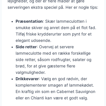
lejligheder, og der er flere måder at gøre
serveringen ekstra speciel på. Her er nogle tips:
Præsentation
: Skær lammeculotten i
smukke skiver og anret dem på et flot fad.
Tilføj friske krydderurter som pynt for et
elegant udseende.
Side retter
: Overvej at servere
lammeculotte med en række forskellige
side retter, såsom rodfrugter, salater og
brød, for at give gæsterne flere
valgmuligheder.
Drikkevarer
: Vælg en god rødvin, der
komplementerer smagen af lammekødet.
En kraftig vin som en Cabernet Sauvignon
eller en Chianti kan være et godt valg.