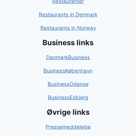
Restauranter
Restaurants in Denmark
Restaurants in Norway
Business links
DanmarkBusiness
BusinessKøbenhavn
BusinessOdense
BusinessEsbjerg
Øvrige links
Pressemeddelelse