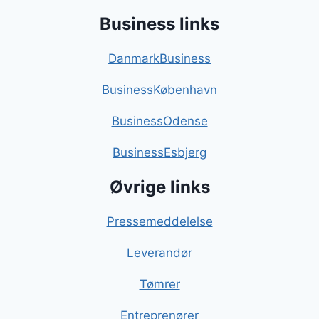
Business links
DanmarkBusiness
BusinessKøbenhavn
BusinessOdense
BusinessEsbjerg
Øvrige links
Pressemeddelelse
Leverandør
Tømrer
Entreprenører