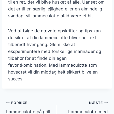
til en ret, der vil blive husket af alle. Uanset om
det er til en særlig lejlighed eller en almindelig
søndag, vil lammeculotte altid være et hit.
Ved at følge de nævnte opskrifter og tips kan
du sikre, at din lammeculotte bliver perfekt
tilberedt hver gang. Glem ikke at
eksperimentere med forskellige marinader og
tilbehør for at finde din egen
favoritkombination. Med lammeculotte som
hovedret vil din middag helt sikkert blive en
succes.
Indlægsnavigation
FORRIGE
NÆSTE
Lammeculotte på grill
Lammeculotte med