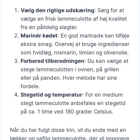
Vælg den rigtige udskæring
: Sørg for at
vælge en frisk lammeculotte af høj kvalitet
fra en pålidelig slagter.
Marinér kødet
: En god marinade kan tilføje
ekstra smag. Overvej at bruge ingredienser
som hvidløg, rosmarin, timian og olivenolie.
Forbered tilberedningen
: Du kan vælge at
stege lammeculotten i ovnen, på grillen
eller på panden. Hver metode har sine
fordele.
Stegetid og temperatur
: For en medium
stegt lammeculotte anbefales en stegetid
på ca. 1 time ved 180 grader Celsius.
Når du har fulgt disse trin, vil du ende med en
lækker og saftig lammeculotte, der vil imponere