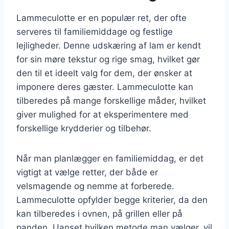
Lammeculotte er en populær ret, der ofte
serveres til familiemiddage og festlige
lejligheder. Denne udskæring af lam er kendt
for sin møre tekstur og rige smag, hvilket gør
den til et ideelt valg for dem, der ønsker at
imponere deres gæster. Lammeculotte kan
tilberedes på mange forskellige måder, hvilket
giver mulighed for at eksperimentere med
forskellige krydderier og tilbehør.
Når man planlægger en familiemiddag, er det
vigtigt at vælge retter, der både er
velsmagende og nemme at forberede.
Lammeculotte opfylder begge kriterier, da den
kan tilberedes i ovnen, på grillen eller på
panden. Uanset hvilken metode man vælger, vil