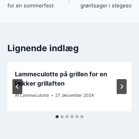
for en sommerfest
grøntsager i stegeso
Lignende indlæg
Lammeculotte på grillen for en
lækker grillaften
Af
Lammeculotte
27. december 2024