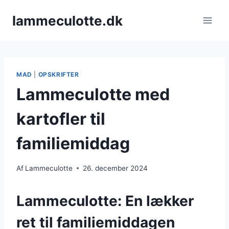
Fortsæt
lammeculotte.dk
til
indhold
MAD
|
OPSKRIFTER
Lammeculotte med
kartofler til
familiemiddag
Af
Lammeculotte
26. december 2024
Lammeculotte: En lækker
ret til familiemiddagen