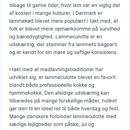
tilbage til gamle tider, hvor lam var en vigtig del
af kosten i mange kulturer. I Danmark er
lammekød blevet mere populært i takt med, at
folk er blevet mere opmærksomme på sundhed
og bæredygtighed. Lammeculotte er en
udskæring, der stammer fra lammets bagparti
og er kendt for sin møre og saftige konsistens.
I takt med at madlavningstraditioner har
udviklet sig, er lammeculotte blevet en favorit
blandt både professionelle kokke og
hjemmekokke. Den alsidige udskæring kan
tilberedes på mange forskellige måder, hvilket
gør den til en ideel ret til både hverdag og fest.
Mange danskere forbinder lammeculotte med
særlige lejligheder som påske, jul og