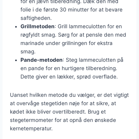
for en jævn tilberedning. Dæk den med
folie i de første 30 minutter for at bevare
saftigheden.
Grillmetoden
: Grill lammeculotten for en
røgfyldt smag. Sørg for at pensle den med
marinade under grillningen for ekstra
smag.
Pande-metoden
: Steg lammeculotten på
en pande for en hurtigere tilberedning.
Dette giver en lækker, sprød overflade.
Uanset hvilken metode du vælger, er det vigtigt
at overvåge stegetiden nøje for at sikre, at
kødet ikke bliver overtilberedt. Brug et
stegetermometer for at opnå den ønskede
kernetemperatur.