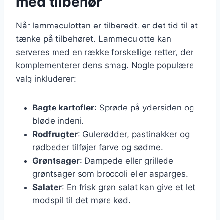
med tilbehør
Når lammeculotten er tilberedt, er det tid til at
tænke på tilbehøret. Lammeculotte kan
serveres med en række forskellige retter, der
komplementerer dens smag. Nogle populære
valg inkluderer:
Bagte kartofler
: Sprøde på ydersiden og
bløde indeni.
Rodfrugter
: Gulerødder, pastinakker og
rødbeder tilføjer farve og sødme.
Grøntsager
: Dampede eller grillede
grøntsager som broccoli eller asparges.
Salater
: En frisk grøn salat kan give et let
modspil til det møre kød.