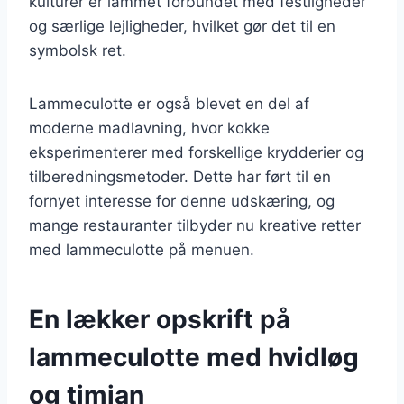
kulturer er lammet forbundet med festligheder
og særlige lejligheder, hvilket gør det til en
symbolsk ret.
Lammeculotte er også blevet en del af
moderne madlavning, hvor kokke
eksperimenterer med forskellige krydderier og
tilberedningsmetoder. Dette har ført til en
fornyet interesse for denne udskæring, og
mange restauranter tilbyder nu kreative retter
med lammeculotte på menuen.
En lækker opskrift på
lammeculotte med hvidløg
og timian