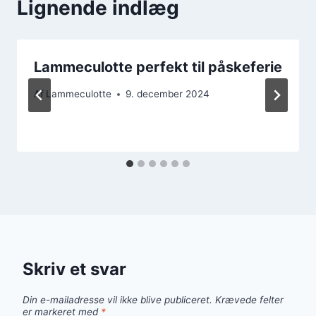
Lignende indlæg
Lammeculotte perfekt til påskeferie
Af
Lammeculotte
9. december 2024
Skriv et svar
Din e-mailadresse vil ikke blive publiceret.
Krævede felter
er markeret med
*