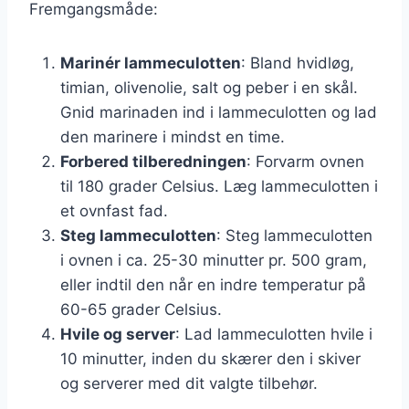
Fremgangsmåde:
Marinér lammeculotten
: Bland hvidløg,
timian, olivenolie, salt og peber i en skål.
Gnid marinaden ind i lammeculotten og lad
den marinere i mindst en time.
Forbered tilberedningen
: Forvarm ovnen
til 180 grader Celsius. Læg lammeculotten i
et ovnfast fad.
Steg lammeculotten
: Steg lammeculotten
i ovnen i ca. 25-30 minutter pr. 500 gram,
eller indtil den når en indre temperatur på
60-65 grader Celsius.
Hvile og server
: Lad lammeculotten hvile i
10 minutter, inden du skærer den i skiver
og serverer med dit valgte tilbehør.