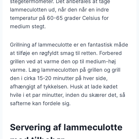
stegetermometer. Det anbefales at tage
lammeculotten ud, når den når en indre
temperatur på 60-65 grader Celsius for
medium stegt.
Grillning af lammeculotte er en fantastisk måde
at tilføje en røgfyldt smag til retten. Forbered
grillen ved at varme den op til medium-høj
varme. Læg lammeculotten på grillen og grill
den i cirka 15-20 minutter på hver side,
afhængigt af tykkelsen. Husk at lade kødet
hvile i et par minutter, inden du skærer det, så
safterne kan fordele sig.
Servering af lammeculotte