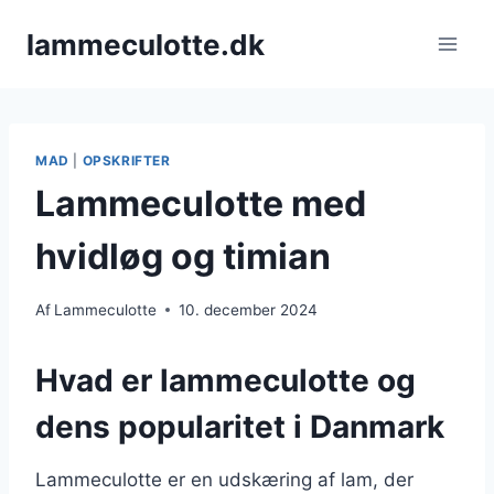
Fortsæt
lammeculotte.dk
til
indhold
MAD
|
OPSKRIFTER
Lammeculotte med
hvidløg og timian
Af
Lammeculotte
10. december 2024
Hvad er lammeculotte og
dens popularitet i Danmark
Lammeculotte er en udskæring af lam, der