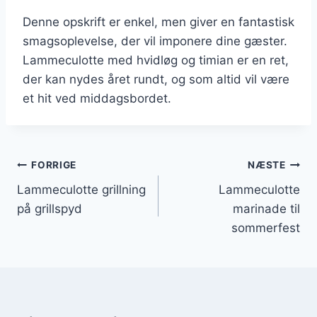
Denne opskrift er enkel, men giver en fantastisk
smagsoplevelse, der vil imponere dine gæster.
Lammeculotte med hvidløg og timian er en ret,
der kan nydes året rundt, og som altid vil være
et hit ved middagsbordet.
Indlægsnavigation
FORRIGE
NÆSTE
Lammeculotte grillning
Lammeculotte
på grillspyd
marinade til
sommerfest