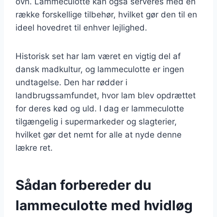
ovn. Lammeculotte kan også serveres med en
række forskellige tilbehør, hvilket gør den til en
ideel hovedret til enhver lejlighed.
Historisk set har lam været en vigtig del af
dansk madkultur, og lammeculotte er ingen
undtagelse. Den har rødder i
landbrugssamfundet, hvor lam blev opdrættet
for deres kød og uld. I dag er lammeculotte
tilgængelig i supermarkeder og slagterier,
hvilket gør det nemt for alle at nyde denne
lækre ret.
Sådan forbereder du
lammeculotte med hvidløg