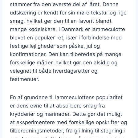
stammer fra den øverste del af låret. Denne
udskæring er kendt for sin møre tekstur og rige
smag, hvilket gør den til en favorit blandt
mange kødelskere. I Danmark er lammeculotte
blevet en populær ret, især i forbindelse med
festlige lejligheder som påske, jul og
konfirmationer. Den kan tilberedes på mange
forskellige måder, hvilket gør den alsidig og
velegnet til både hverdagsretter og
festmenuer.
En af grundene til lammeculottens popularitet
er dens evne til at absorbere smag fra
krydderier og marinader. Dette gør det muligt
at eksperimentere med forskellige opskrifter og
tilberedningsmetoder, fra grillning til stegning i