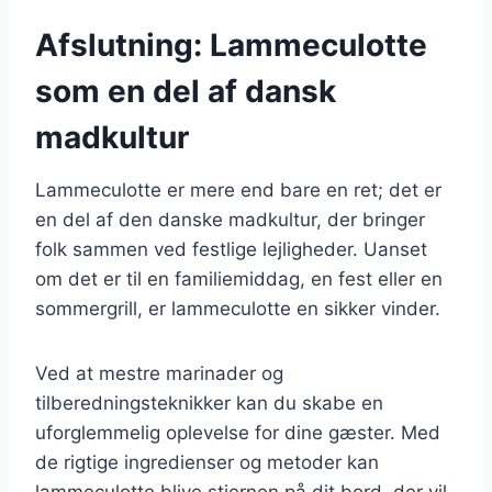
Afslutning: Lammeculotte
som en del af dansk
madkultur
Lammeculotte er mere end bare en ret; det er
en del af den danske madkultur, der bringer
folk sammen ved festlige lejligheder. Uanset
om det er til en familiemiddag, en fest eller en
sommergrill, er lammeculotte en sikker vinder.
Ved at mestre marinader og
tilberedningsteknikker kan du skabe en
uforglemmelig oplevelse for dine gæster. Med
de rigtige ingredienser og metoder kan
lammeculotte blive stjernen på dit bord, der vil