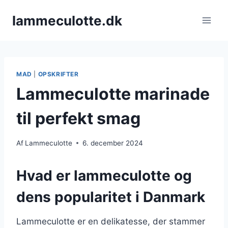
Fortsæt
lammeculotte.dk
til
indhold
MAD
|
OPSKRIFTER
Lammeculotte marinade
til perfekt smag
Af
Lammeculotte
6. december 2024
Hvad er lammeculotte og
dens popularitet i Danmark
Lammeculotte er en delikatesse, der stammer