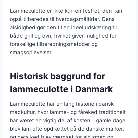
Lammeculotte er ikke kun en festret; den kan
også tilberedes til hverdagsmåltider. Dens
alsidighed gør den til en ideel udskæring til
både grill og ovn, hvilket giver mulighed for
forskellige tilberedningsmetoder og
smagsoplevelser.
Historisk baggrund for
lammeculotte i Danmark
Lammeculotte har en lang historie i dansk
madkultur, hvor lamme- og fårekød traditionelt
har været en vigtig del af kosten. I gamle dage
blev lam ofte opdrættet på de danske marker,
og dets kød blev værdsat for sin smag og