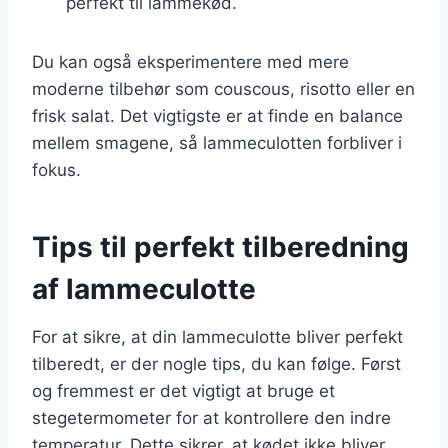
perfekt til lammekød.
Du kan også eksperimentere med mere
moderne tilbehør som couscous, risotto eller en
frisk salat. Det vigtigste er at finde en balance
mellem smagene, så lammeculotten forbliver i
fokus.
Tips til perfekt tilberedning
af lammeculotte
For at sikre, at din lammeculotte bliver perfekt
tilberedt, er der nogle tips, du kan følge. Først
og fremmest er det vigtigt at bruge et
stegetermometer for at kontrollere den indre
temperatur. Dette sikrer, at kødet ikke bliver