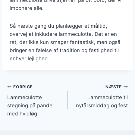
imponere alle.
Så næste gang du planlægger et måltid,
overvej at inkludere lammeculotte. Det er en
ret, der ikke kun smager fantastisk, men også
bringer en følelse af tradition og festlighed til
enhver lejlighed.
Indlægsnavigation
FORRIGE
NÆSTE
Lammeculotte
Lammeculotte til
stegning på pande
nytårsmiddag og fest
med hvidløg