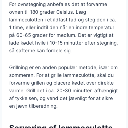
For ovnstegning anbefales det at forvarme
ovnen til 180 grader Celsius. Læg
lammeculotten i et ildfast fad og steg den i ca.
1 time, eller indtil den når en indre temperatur
på 60-65 grader for medium. Det er vigtigt at
lade kødet hvile i 10-15 minutter efter stegning,
så safterne kan fordele sig.
Grillning er en anden populær metode, især om
sommeren. For at grille lammeculotte, skal du
forvarme grillen og placere kødet over direkte
varme. Grill det i ca. 20-30 minutter, afhængigt
af tykkelsen, og vend det jævnligt for at sikre
en jævn tilberedning.
Servering af lammeculotte