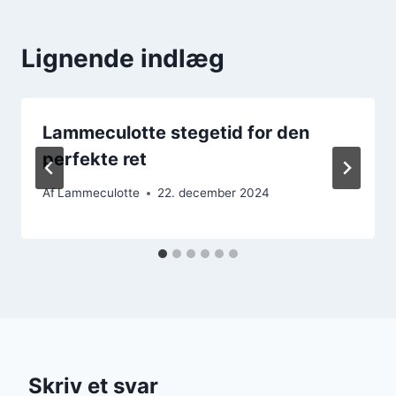
Lignende indlæg
Lammeculotte stegetid for den
perfekte ret
Af
Lammeculotte
22. december 2024
Skriv et svar