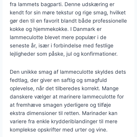
fra lammets bagparti. Denne udskæring er
kendt for sin møre tekstur og rige smag, hvilket
gør den til en favorit blandt både professionelle
kokke og hjemmekokke. I Danmark er
lammeculotte blevet mere populær i de
seneste år, især i forbindelse med festlige
lejligheder som påske, jul og konfirmationer.
Den unikke smag af lammeculotte skyldes dets
fedtlag, der giver en saftig og smagfuld
oplevelse, når det tilberedes korrekt. Mange
danskere vælger at marinere lammeculotte for
at fremhæve smagen yderligere og tilføje
ekstra dimensioner til retten. Marinader kan
variere fra enkle krydderiblandinger til mere
komplekse opskrifter med urter og vine.