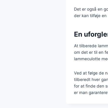
Det er også en god
der kan tilføje en
En uforgl
At tilberede lamm
om det er til en f
lammeculotte med 
Ved at følge de n
tilberedt hver ga
for at finde den 
er man garanteret