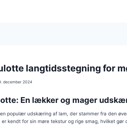
otte langtidsstegning for m
9. december 2024
tte: En lækker og mager udskær
en populær udskæring af lam, der stammer fra den øvers
r kendt for sin møre tekstur og rige smag, hvilket gør de