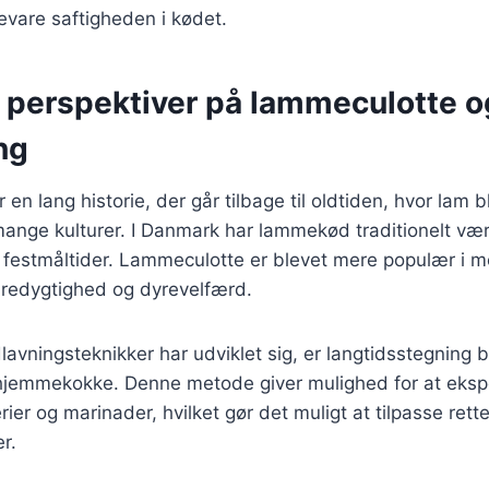
evare saftigheden i kødet.
e perspektiver på lammeculotte o
ng
en lang historie, der går tilbage til oldtiden, hvor lam 
mange kulturer. I Danmark har lammekød traditionelt være
 festmåltider. Lammeculotte er blevet mere populær i m
redygtighed og dyrevelfærd.
lavningsteknikker har udviklet sig, er langtidsstegning b
hjemmekokke. Denne metode giver mulighed for at eks
rier og marinader, hvilket gør det muligt at tilpasse retten
r.