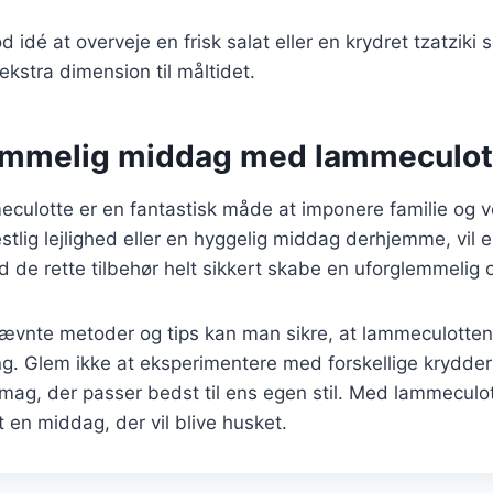
 idé at overveje en frisk salat eller en krydret tzatziki 
 ekstra dimension til måltidet.
emmelig middag med lammeculot
eculotte er en fantastisk måde at imponere familie og 
estlig lejlighed eller en hyggelig middag derhjemme, vil e
de rette tilbehør helt sikkert skabe en uforglemmelig 
ævnte metoder og tips kan man sikre, at lammeculotten 
ng. Glem ikke at eksperimentere med forskellige krydde
smag, der passer bedst til ens egen stil. Med lammecul
 en middag, der vil blive husket.