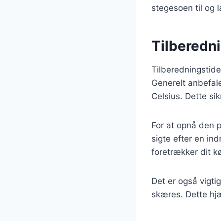
stegesoen til og l
Tilberedn
Tilberedningstide
Generelt anbefale
Celsius. Dette sik
For at opnå den p
sigte efter en in
foretrækker dit k
Det er også vigtig
skæres. Dette hjæ