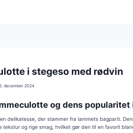
otte i stegeso med rødvin
6. december 2024
ammeculotte og dens popularitet
en delikatesse, der stammer fra lammets bagparti. De
e tekstur og rige smag, hvilket gør den til en favorit b