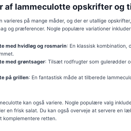
r af lammeculotte opskrifter og t
varieres på mange måder, og der er utallige opskrifter
mag og præferencer. Nogle populære variationer inkluder
e med hvidløg og rosmarin
: En klassisk kombination,
ammet.
e med grøntsager
: Tilsæt rodfrugter som gulerødder og
 på grillen
: En fantastisk måde at tilberede lammecul
mmeculotte kan også variere. Nogle populære valg inklude
ller en frisk salat. Du kan også overveje at servere en læ
at komplementere retten.