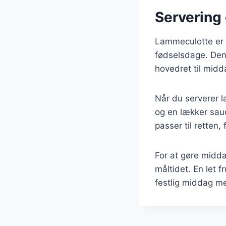
Servering 
Lammeculotte er e
fødselsdage. Den
hovedret til mid
Når du serverer 
og en lækker sauc
passer til retten
For at gøre midd
måltidet. En let 
festlig middag m