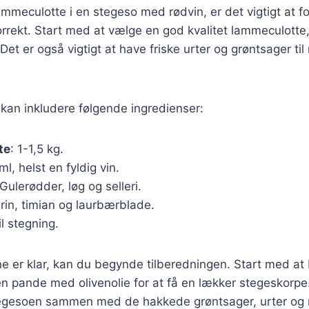
lammeculotte i en stegeso med rødvin, er det vigtigt at 
rrekt. Start med at vælge en god kvalitet lammeculotte,
Det er også vigtigt at have friske urter og grøntsager til
t kan inkludere følgende ingredienser:
te
: 1-1,5 kg.
ml, helst en fyldig vin.
 Gulerødder, løg og selleri.
rin, timian og laurbærblade.
il stegning.
e er klar, kan du begynde tilberedningen. Start med at
n pande med olivenolie for at få en lækker stegeskorpe
tegesoen sammen med de hakkede grøntsager, urter og 