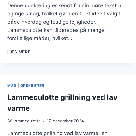
Denne udskæring er kendt for sin møre tekstur
og rige smag, hvilket gør den til et ideelt valg til
både hverdag og festlige lejligheder.
Lammeculotte kan tilberedes på mange
forskellige måder, hvilket…
LAMMECULOTTE
LÆS MERE
MARINADE
FOR
EKSTRA
SMAG
MAD
|
OPSKRIFTER
Lammeculotte grillning ved lav
varme
Af
Lammeculotte
17. december 2024
Lammeculotte grillning ved lav varme: en