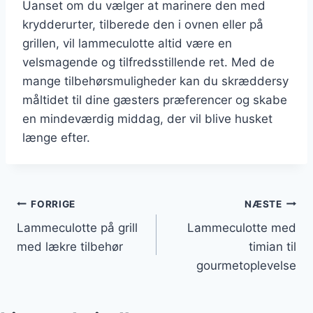
Uanset om du vælger at marinere den med
krydderurter, tilberede den i ovnen eller på
grillen, vil lammeculotte altid være en
velsmagende og tilfredsstillende ret. Med de
mange tilbehørsmuligheder kan du skræddersy
måltidet til dine gæsters præferencer og skabe
en mindeværdig middag, der vil blive husket
længe efter.
Indlægsnavigation
FORRIGE
NÆSTE
Lammeculotte på grill
Lammeculotte med
med lækre tilbehør
timian til
gourmetoplevelse