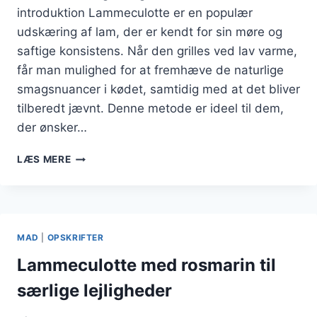
introduktion Lammeculotte er en populær
udskæring af lam, der er kendt for sin møre og
saftige konsistens. Når den grilles ved lav varme,
får man mulighed for at fremhæve de naturlige
smagsnuancer i kødet, samtidig med at det bliver
tilberedt jævnt. Denne metode er ideel til dem,
der ønsker…
LAMMECULOTTE
LÆS MERE
GRILLNING
VED
LAV
VARME
MAD
|
OPSKRIFTER
Lammeculotte med rosmarin til
særlige lejligheder