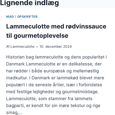
Lignende indlæg
MAD
|
OPSKRIFTER
Lammeculotte med rødvinssauce
til gourmetoplevelse
Af
Lammeculotte
10. december 2024
Historien bag lammeculotte og dens popularitet i
Danmark Lammeculotte er en delikatesse, der
har rødder i både europæisk og mellemøstlig
madkultur. I Danmark er lammekød blevet mere
populært i de seneste årtier, især i forbindelse
med festlige lejligheder og gourmetmiddage.
Lammeculotte, som stammer fra lammets
bagparti, er kendt for sin møre tekstur og rige
smag,…