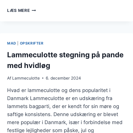
LAMMECULOTTE
LÆS MERE
MED
RØDVINSSAUCE
TIL
GOURMETOPLEVELSE
MAD
|
OPSKRIFTER
Lammeculotte stegning på pande
med hvidløg
Af
Lammeculotte
6. december 2024
Hvad er lammeculotte og dens popularitet i
Danmark Lammeculotte er en udskæring fra
lammets bagparti, der er kendt for sin møre og
saftige konsistens. Denne udskæring er blevet
mere populær i Danmark, især i forbindelse med
festlige lejligheder som påske, jul og