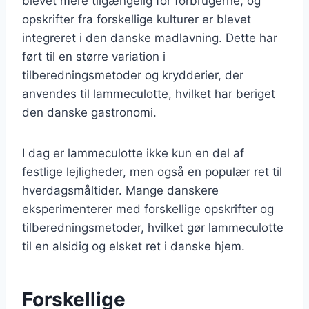
blevet mere tilgængelig for forbrugerne, og
opskrifter fra forskellige kulturer er blevet
integreret i den danske madlavning. Dette har
ført til en større variation i
tilberedningsmetoder og krydderier, der
anvendes til lammeculotte, hvilket har beriget
den danske gastronomi.
I dag er lammeculotte ikke kun en del af
festlige lejligheder, men også en populær ret til
hverdagsmåltider. Mange danskere
eksperimenterer med forskellige opskrifter og
tilberedningsmetoder, hvilket gør lammeculotte
til en alsidig og elsket ret i danske hjem.
Forskellige