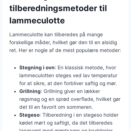
tilberedningsmetoder til
lammeculotte
Lammeculotte kan tilberedes på mange
forskellige måder, hvilket gør den til en alsidig
ret. Her er nogle af de mest populære metoder:
Stegning i ovn
: En klassisk metode, hvor
lammeculotten steges ved lav temperatur
for at sikre, at den forbliver saftig og mør.
Grillning
: Grillning giver en lækker
røgsmag og en sprød overflade, hvilket gør
det til en favorit om sommeren.
Stegeso
: Tilberedning i en stegeso holder
kødet mørt og saftigt, da det tilberedes
langsomt med grøntsager og krydderier.