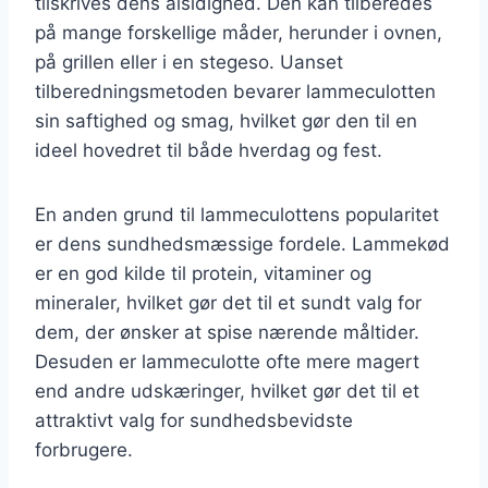
tilskrives dens alsidighed. Den kan tilberedes
på mange forskellige måder, herunder i ovnen,
på grillen eller i en stegeso. Uanset
tilberedningsmetoden bevarer lammeculotten
sin saftighed og smag, hvilket gør den til en
ideel hovedret til både hverdag og fest.
En anden grund til lammeculottens popularitet
er dens sundhedsmæssige fordele. Lammekød
er en god kilde til protein, vitaminer og
mineraler, hvilket gør det til et sundt valg for
dem, der ønsker at spise nærende måltider.
Desuden er lammeculotte ofte mere magert
end andre udskæringer, hvilket gør det til et
attraktivt valg for sundhedsbevidste
forbrugere.