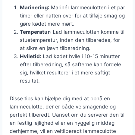
Marinering
: Marinér lammeculotten i et par
timer eller natten over for at tilføje smag og
gøre kødet mere mørt.
Temperatur
: Lad lammeculotten komme til
stuetemperatur, inden den tilberedes, for
at sikre en jævn tilberedning.
Hviletid
: Lad kødet hvile i 10-15 minutter
efter tilberedning, så safterne kan fordele
sig, hvilket resulterer i et mere saftigt
resultat.
Disse tips kan hjælpe dig med at opnå en
lammeculotte, der er både velsmagende og
perfekt tilberedt. Uanset om du serverer den til
en festlig lejlighed eller en hyggelig middag
derhjemme, vil en veltilberedt lammeculotte