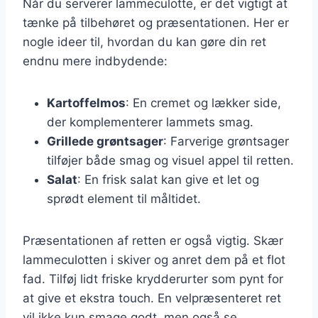
Når du serverer lammeculotte, er det vigtigt at
tænke på tilbehøret og præsentationen. Her er
nogle ideer til, hvordan du kan gøre din ret
endnu mere indbydende:
Kartoffelmos
: En cremet og lækker side,
der komplementerer lammets smag.
Grillede grøntsager
: Farverige grøntsager
tilføjer både smag og visuel appel til retten.
Salat
: En frisk salat kan give et let og
sprødt element til måltidet.
Præsentationen af retten er også vigtig. Skær
lammeculotten i skiver og anret dem på et flot
fad. Tilføj lidt friske krydderurter som pynt for
at give et ekstra touch. En velpræsenteret ret
vil ikke kun smage godt, men også se