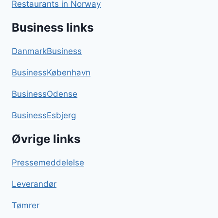
Restaurants in Norway
Business links
DanmarkBusiness
BusinessKøbenhavn
BusinessOdense
BusinessEsbjerg
Øvrige links
Pressemeddelelse
Leverandør
Tømrer