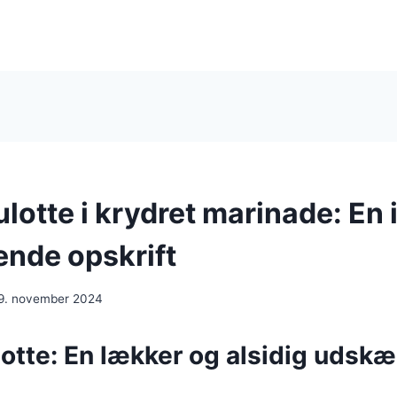
otte i krydret marinade: En 
nde opskrift
9. november 2024
tte: En lækker og alsidig udskæ