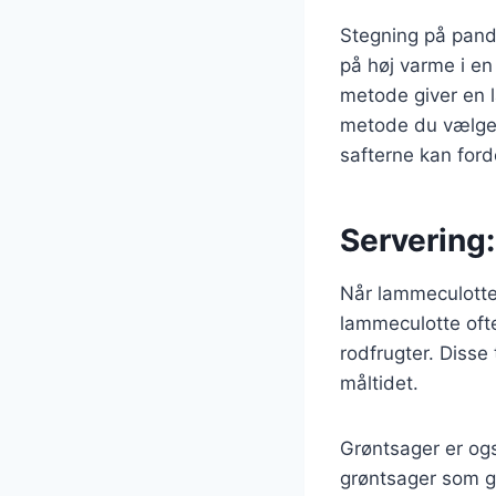
Stegning på pand
på høj varme i en
metode giver en l
metode du vælger,
safterne kan ford
Servering:
Når lammeculotten 
lammeculotte ofte
rodfrugter. Disse
måltidet.
Grøntsager er og
grøntsager som gu