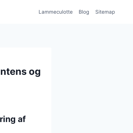
Lammeculotte
Blog
Sitemap
intens og
ring af