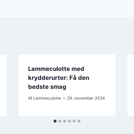
Lammeculotte med
krydderurter: Få den
bedste smag
Af
Lammeculotte
29. november 2024