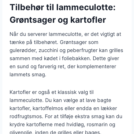
Tilbehør til lammeculotte:
Grøntsager og kartofler
Når du serverer lammeculotte, er det vigtigt at
tænke på tilbehøret. Grøntsager som
gulerødder, zucchini og peberfrugter kan grilles
sammen med kødet i foliebakken. Dette giver
en sund og farverig ret, der komplementerer
lammets smag.
Kartofler er også et klassisk valg til
lammeculotte. Du kan vælge at lave bagte
kartofler, kartoffelmos eller endda en lækker
rodfrugtsmos. For at tilføje ekstra smag kan du
krydre kartoflerne med hvidløg, rosmarin og
olivenolie, inden de grilles eller bages.