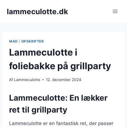
Fortsæt
lammeculotte.dk
til
indhold
MAD
|
OPSKRIFTER
Lammeculotte i
foliebakke på grillparty
Af
Lammeculotte
12. december 2024
Lammeculotte: En lækker
ret til grillparty
Lammeculotte er en fantastisk ret, der passer