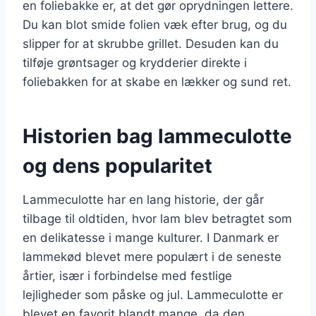
en foliebakke er, at det gør oprydningen lettere.
Du kan blot smide folien væk efter brug, og du
slipper for at skrubbe grillet. Desuden kan du
tilføje grøntsager og krydderier direkte i
foliebakken for at skabe en lækker og sund ret.
Historien bag lammeculotte
og dens popularitet
Lammeculotte har en lang historie, der går
tilbage til oldtiden, hvor lam blev betragtet som
en delikatesse i mange kulturer. I Danmark er
lammekød blevet mere populært i de seneste
årtier, især i forbindelse med festlige
lejligheder som påske og jul. Lammeculotte er
blevet en favorit blandt mange, da den