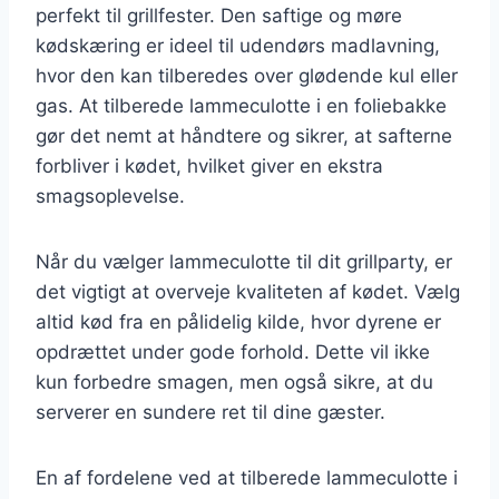
perfekt til grillfester. Den saftige og møre
kødskæring er ideel til udendørs madlavning,
hvor den kan tilberedes over glødende kul eller
gas. At tilberede lammeculotte i en foliebakke
gør det nemt at håndtere og sikrer, at safterne
forbliver i kødet, hvilket giver en ekstra
smagsoplevelse.
Når du vælger lammeculotte til dit grillparty, er
det vigtigt at overveje kvaliteten af kødet. Vælg
altid kød fra en pålidelig kilde, hvor dyrene er
opdrættet under gode forhold. Dette vil ikke
kun forbedre smagen, men også sikre, at du
serverer en sundere ret til dine gæster.
En af fordelene ved at tilberede lammeculotte i