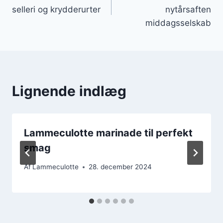
selleri og krydderurter
nytårsaften
middagsselskab
Lignende indlæg
Lammeculotte marinade til perfekt
smag
Af
Lammeculotte
28. december 2024