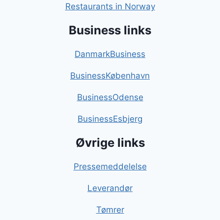
Restaurants in Norway
Business links
DanmarkBusiness
BusinessKøbenhavn
BusinessOdense
BusinessEsbjerg
Øvrige links
Pressemeddelelse
Leverandør
Tømrer