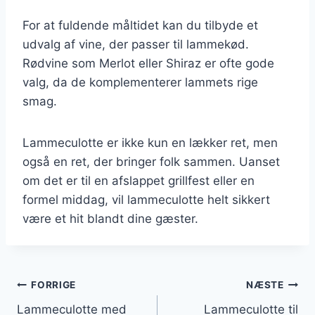
For at fuldende måltidet kan du tilbyde et
udvalg af vine, der passer til lammekød.
Rødvine som Merlot eller Shiraz er ofte gode
valg, da de komplementerer lammets rige
smag.
Lammeculotte er ikke kun en lækker ret, men
også en ret, der bringer folk sammen. Uanset
om det er til en afslappet grillfest eller en
formel middag, vil lammeculotte helt sikkert
være et hit blandt dine gæster.
Indlægsnavigation
FORRIGE
NÆSTE
Lammeculotte med
Lammeculotte til