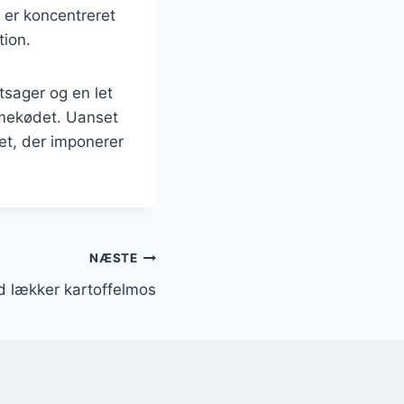
 er koncentreret
tion.
ntsager og en let
ammekødet. Uanset
et, der imponerer
NÆSTE
 lækker kartoffelmos