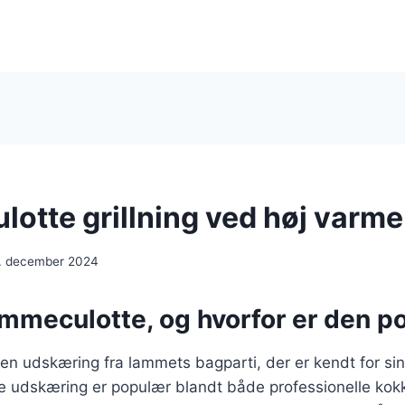
otte grillning ved høj varme
. december 2024
ammeculotte, og hvorfor er den p
n udskæring fra lammets bagparti, der er kendt for sin
e udskæring er populær blandt både professionelle kok