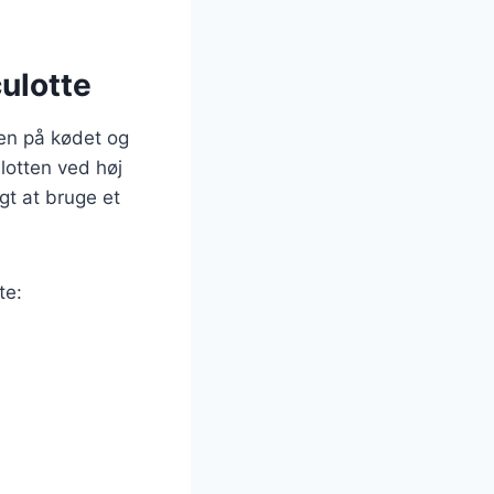
ulotte
sen på kødet og
lotten ved høj
gt at bruge et
te: