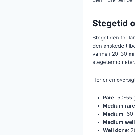
Stegetid 
Stegetiden for la
den ønskede tilbe
varme i 20-30 min
stegetermometer
Her er en oversig
Rare
: 50-55 
Medium rare
Medium
: 60
Medium well
Well done
: 