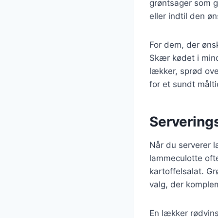
grøntsager som gu
eller indtil den 
For dem, der øns
Skær kødet i mind
lækker, sprød ove
for et sundt målti
Serverings
Når du serverer l
lammeculotte ofte
kartoffelsalat. G
valg, der komplem
En lækker rødvins