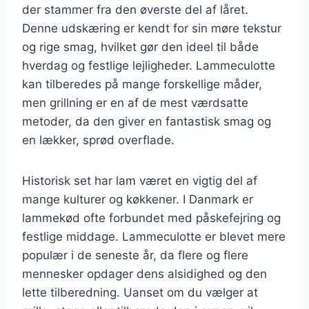
der stammer fra den øverste del af låret.
Denne udskæring er kendt for sin møre tekstur
og rige smag, hvilket gør den ideel til både
hverdag og festlige lejligheder. Lammeculotte
kan tilberedes på mange forskellige måder,
men grillning er en af de mest værdsatte
metoder, da den giver en fantastisk smag og
en lækker, sprød overflade.
Historisk set har lam været en vigtig del af
mange kulturer og køkkener. I Danmark er
lammekød ofte forbundet med påskefejring og
festlige middage. Lammeculotte er blevet mere
populær i de seneste år, da flere og flere
mennesker opdager dens alsidighed og den
lette tilberedning. Uanset om du vælger at