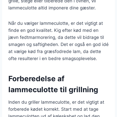
grille, stege eller tilberede den i ovnen, vil
lammeculotte altid imponere dine gæster.
Når du vælger lammeculotte, er det vigtigt at
finde en god kvalitet. Kig efter kød med en
jævn fedtmarmorering, da dette vil bidrage til
smagen og saftigheden. Det er også en god idé
at vælge kød fra græsfodrede lam, da dette
ofte resulterer i en bedre smagsoplevelse.
Forberedelse af
lammeculotte til grillning
Inden du griller lammeculotte, er det vigtigt at
forberede kødet korrekt. Start med at tage
lammeculotten ud af køleskabet og lad den