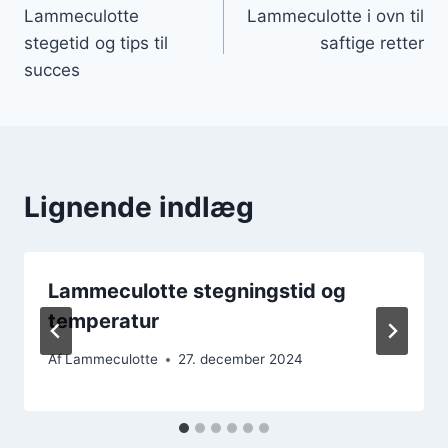
Lammeculotte
Lammeculotte i ovn til
stegetid og tips til
saftige retter
succes
Lignende indlæg
Lammeculotte stegningstid og
temperatur
Af
Lammeculotte
27. december 2024