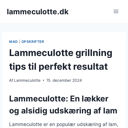
Fortsæt
lammeculotte.dk
til
indhold
MAD
|
OPSKRIFTER
Lammeculotte grillning
tips til perfekt resultat
Af
Lammeculotte
15. december 2024
Lammeculotte: En lækker
og alsidig udskæring af lam
Lammeculotte er en populær udskæring af lam,