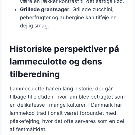
være en lækker kontrast til det saftige kød.
Grillede grøntsager
: Grillede zucchini,
peberfrugter og aubergine kan tilføje en
dejlig smag.
Historiske perspektiver på
lammeculotte og dens
tilberedning
Lammeculotte har en lang historie, der går
tilbage til oldtiden, hvor lam blev betragtet som
en delikatesse i mange kulturer. I Danmark har
lammekød traditionelt været forbundet med
påskefejring, hvor det ofte serveres som en del
af festmåltidet.