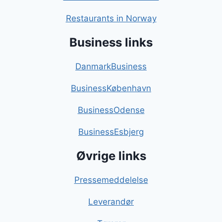
Restaurants in Norway
Business links
DanmarkBusiness
BusinessKøbenhavn
BusinessOdense
BusinessEsbjerg
Øvrige links
Pressemeddelelse
Leverandør