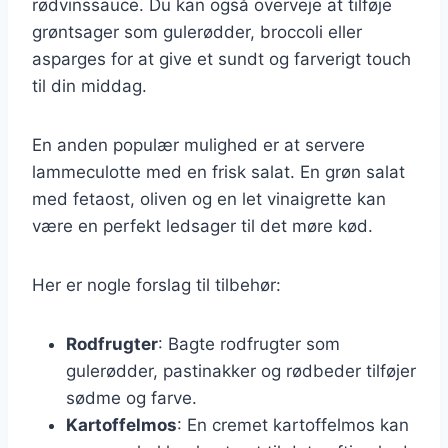
rødvinssauce. Du kan også overveje at tilføje
grøntsager som gulerødder, broccoli eller
asparges for at give et sundt og farverigt touch
til din middag.
En anden populær mulighed er at servere
lammeculotte med en frisk salat. En grøn salat
med fetaost, oliven og en let vinaigrette kan
være en perfekt ledsager til det møre kød.
Her er nogle forslag til tilbehør:
Rodfrugter
: Bagte rodfrugter som
gulerødder, pastinakker og rødbeder tilføjer
sødme og farve.
Kartoffelmos
: En cremet kartoffelmos kan