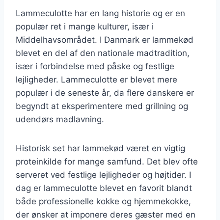
Lammeculotte har en lang historie og er en
populær ret i mange kulturer, især i
Middelhavsområdet. I Danmark er lammekød
blevet en del af den nationale madtradition,
især i forbindelse med påske og festlige
lejligheder. Lammeculotte er blevet mere
populær i de seneste år, da flere danskere er
begyndt at eksperimentere med grillning og
udendørs madlavning.
Historisk set har lammekød været en vigtig
proteinkilde for mange samfund. Det blev ofte
serveret ved festlige lejligheder og højtider. I
dag er lammeculotte blevet en favorit blandt
både professionelle kokke og hjemmekokke,
der ønsker at imponere deres gæster med en