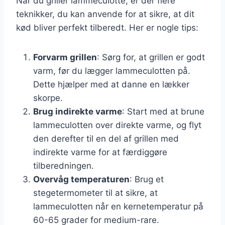
Når du griller lammeculotte, er der flere
teknikker, du kan anvende for at sikre, at dit
kød bliver perfekt tilberedt. Her er nogle tips:
Forvarm grillen
: Sørg for, at grillen er godt
varm, før du lægger lammeculotten på.
Dette hjælper med at danne en lækker
skorpe.
Brug indirekte varme
: Start med at brune
lammeculotten over direkte varme, og flyt
den derefter til en del af grillen med
indirekte varme for at færdiggøre
tilberedningen.
Overvåg temperaturen
: Brug et
stegetermometer til at sikre, at
lammeculotten når en kernetemperatur på
60-65 grader for medium-rare.