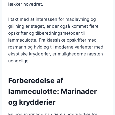
lækker hovedret.
I takt med at interessen for madlavning og
grillning er steget, er der også kommet flere
opskrifter og tilberedningsmetoder til
lammeculotte. Fra klassiske opskrifter med
rosmarin og hvidløg til moderne varianter med
eksotiske krydderier, er mulighederne næsten
uendelige.
Forberedelse af
lammeculotte: Marinader
og krydderier
En god marinade kan gøre underværker for