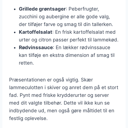
Grillede grøntsager
: Peberfrugter,
zucchini og aubergine er alle gode valg,
der tilføjer farve og smag til din tallerken.
Kartoffelsalat
: En frisk kartoffelsalat med
urter og citron passer perfekt til lammekød.
Rødvinssauce
: En lækker rødvinssauce
kan tilføje en ekstra dimension af smag til
retten.
Præsentationen er også vigtig. Skær
lammeculotten i skiver og anret dem på et stort
fad. Pynt med friske krydderurter og server
med dit valgte tilbehør. Dette vil ikke kun se
indbydende ud, men også gøre måltidet til en
festlig oplevelse.