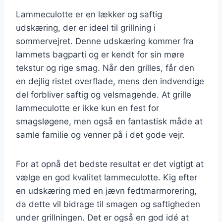
Lammeculotte er en lækker og saftig
udskæring, der er ideel til grillning i
sommervejret. Denne udskæring kommer fra
lammets bagparti og er kendt for sin møre
tekstur og rige smag. Når den grilles, får den
en dejlig ristet overflade, mens den indvendige
del forbliver saftig og velsmagende. At grille
lammeculotte er ikke kun en fest for
smagsløgene, men også en fantastisk måde at
samle familie og venner på i det gode vejr.
For at opnå det bedste resultat er det vigtigt at
vælge en god kvalitet lammeculotte. Kig efter
en udskæring med en jævn fedtmarmorering,
da dette vil bidrage til smagen og saftigheden
under grillningen. Det er også en god idé at