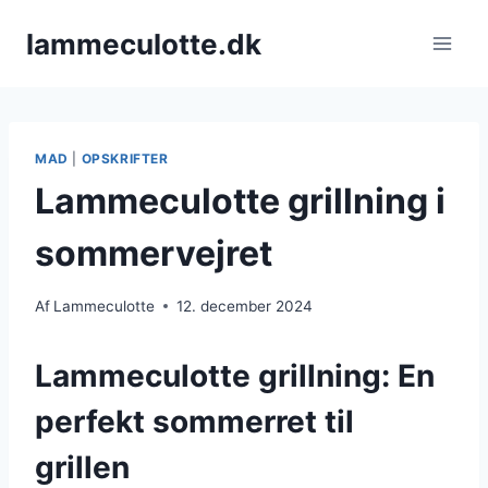
Fortsæt
lammeculotte.dk
til
indhold
MAD
|
OPSKRIFTER
Lammeculotte grillning i
sommervejret
Af
Lammeculotte
12. december 2024
Lammeculotte grillning: En
perfekt sommerret til
grillen