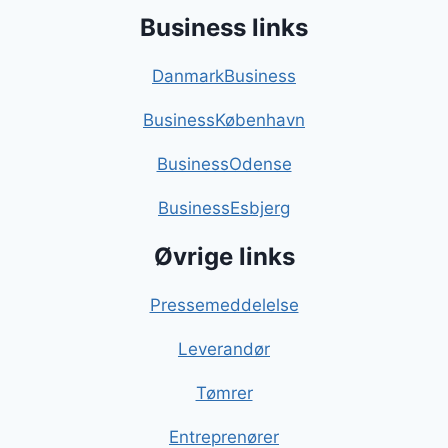
Business links
DanmarkBusiness
BusinessKøbenhavn
BusinessOdense
BusinessEsbjerg
Øvrige links
Pressemeddelelse
Leverandør
Tømrer
Entreprenører