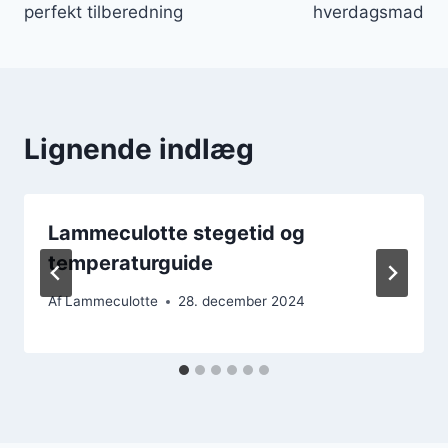
perfekt tilberedning
hverdagsmad
Lignende indlæg
Lammeculotte stegetid og
temperaturguide
Af
Lammeculotte
28. december 2024