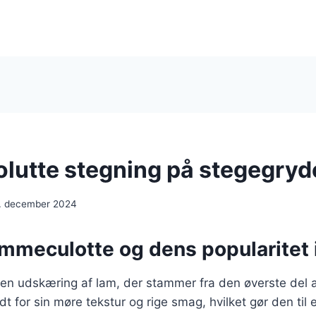
utte stegning på stegegryd
. december 2024
ammeculotte og dens popularitet
en udskæring af lam, der stammer fra den øverste del a
t for sin møre tekstur og rige smag, hvilket gør den til e