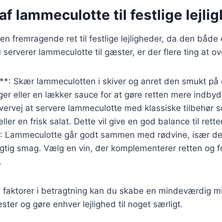
af lammeculotte til festlige lejli
n fremragende ret til festlige lejligheder, da den båd
serverer lammeculotte til gæster, er der flere ting at ov
*: Skær lammeculotten i skiver og anret den smukt på en
ger eller en lækker sauce for at gøre retten mere indby
vervej at servere lammeculotte med klassiske tilbehør 
ller en frisk salat. Dette vil give en god balance til rette
**: Lammeculotte går godt sammen med rødvine, især 
agtig smag. Vælg en vin, der komplementerer retten og 
.
 faktorer i betragtning kan du skabe en mindeværdig mi
ter og gøre enhver lejlighed til noget særligt.