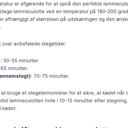
eratur er afgørende for at opnå den perfekte lammeculo
 stege lammeculotte ved en temperatur på 180-200 grad
rer afhængigt af størrelsen på udskæringen og den øns
.
t over anbefalede stegetider:
)
: 50-55 minutter.
-65 minutter.
gennemstegt)
: 70-75 minutter.
 at bruge et stegetermometer for at sikre, at kødet når
ltid lammeculotten hvile i 10-15 minutter efter stegning
i kødet.