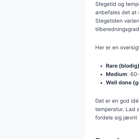
Stegetid og temp
anbefales det at
Stegetiden varie
tilberedningsgrad
Her er en oversig
Rare (blodig
Medium
: 60
Well done (
Det er en god idé
temperatur. Lad a
fordele sig jævnt 