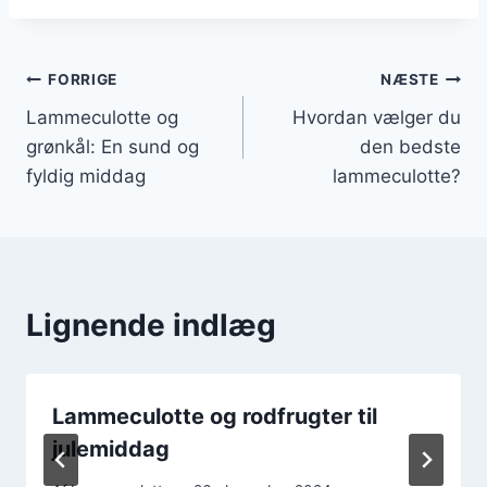
Indlægsnavigation
FORRIGE
NÆSTE
Lammeculotte og
Hvordan vælger du
grønkål: En sund og
den bedste
fyldig middag
lammeculotte?
Lignende indlæg
Lammeculotte og rodfrugter til
julemiddag