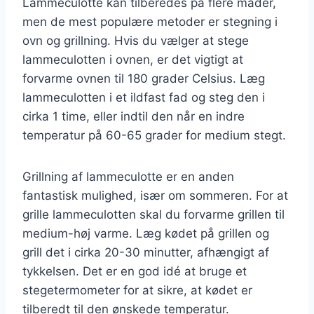
Lammeculotte kan tilberedes på flere måder,
men de mest populære metoder er stegning i
ovn og grillning. Hvis du vælger at stege
lammeculotten i ovnen, er det vigtigt at
forvarme ovnen til 180 grader Celsius. Læg
lammeculotten i et ildfast fad og steg den i
cirka 1 time, eller indtil den når en indre
temperatur på 60-65 grader for medium stegt.
Grillning af lammeculotte er en anden
fantastisk mulighed, især om sommeren. For at
grille lammeculotten skal du forvarme grillen til
medium-høj varme. Læg kødet på grillen og
grill det i cirka 20-30 minutter, afhængigt af
tykkelsen. Det er en god idé at bruge et
stegetermometer for at sikre, at kødet er
tilberedt til den ønskede temperatur.