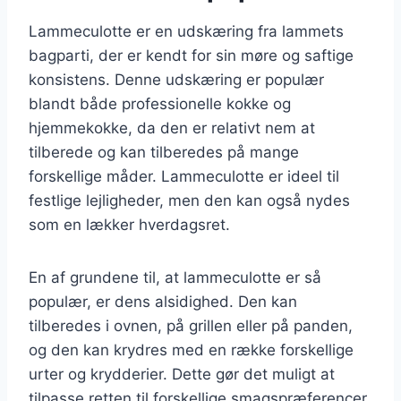
Lammeculotte er en udskæring fra lammets
bagparti, der er kendt for sin møre og saftige
konsistens. Denne udskæring er populær
blandt både professionelle kokke og
hjemmekokke, da den er relativt nem at
tilberede og kan tilberedes på mange
forskellige måder. Lammeculotte er ideel til
festlige lejligheder, men den kan også nydes
som en lækker hverdagsret.
En af grundene til, at lammeculotte er så
populær, er dens alsidighed. Den kan
tilberedes i ovnen, på grillen eller på panden,
og den kan krydres med en række forskellige
urter og krydderier. Dette gør det muligt at
tilpasse retten til forskellige smagspræferencer