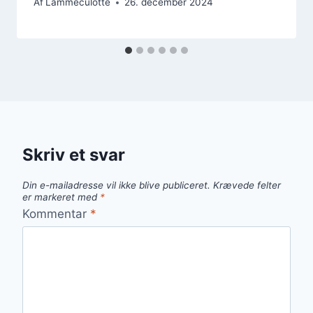
Af
Lammeculotte
26. december 2024
Skriv et svar
Din e-mailadresse vil ikke blive publiceret.
Krævede felter
er markeret med
*
Kommentar
*