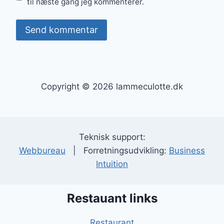
til næste gang jeg kommenterer.
Copyright © 2026 lammeculotte.dk
Teknisk support:
Webbureau
| Forretningsudvikling:
Business
Intuition
Restauant links
Restaurant