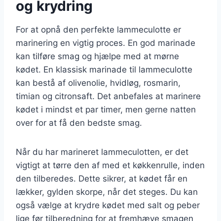
og krydring
For at opnå den perfekte lammeculotte er
marinering en vigtig proces. En god marinade
kan tilføre smag og hjælpe med at mørne
kødet. En klassisk marinade til lammeculotte
kan bestå af olivenolie, hvidløg, rosmarin,
timian og citronsaft. Det anbefales at marinere
kødet i mindst et par timer, men gerne natten
over for at få den bedste smag.
Når du har marineret lammeculotten, er det
vigtigt at tørre den af med et køkkenrulle, inden
den tilberedes. Dette sikrer, at kødet får en
lækker, gylden skorpe, når det steges. Du kan
også vælge at krydre kødet med salt og peber
lige før tilberedning for at fremhæve smagen