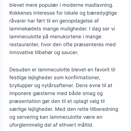
blevet mere populær i moderne madlavning.
Kokkenes interesse for lokale og bæredygtige
råvarer har ført til en genopdagelse af
lammekødets mange muligheder. I dag ser vi
lammeculotte på menukortene i mange
restauranter, hvor den ofte præsenteres med
innovative tilbehør og saucer.
Desuden er lammeculotte blevet en favorit til
festlige lejligheder som konfirmationer,
bryllupper og nytårsaftener. Dens evne til at
imponere gæsterne med både smag og
præsentation gør den til et oplagt valg til
særlige lejligheder. Med den rette tilberedning
og servering kan lammeculotte være en
uforglemmelig del af ethvert måltid.