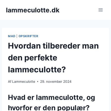
Fortsæt
lammeculotte.dk
til
indhold
MAD
|
OPSKRIFTER
Hvordan tilbereder man
den perfekte
lammeculotte?
Af
Lammeculotte
29. november 2024
Hvad er lammeculotte, og
hvorfor er den populær?